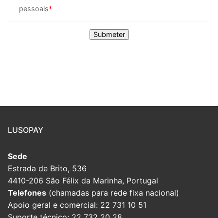
pessoais
*
LUSOPAY
Sede
Estrada de Brito, 536
4410-206 São Félix da Marinha, Portugal
Telefones
(chamadas para rede fixa nacional)
Apoio geral e comercial: 22 731 10 51
Suporte técnico: 22 732 20 28