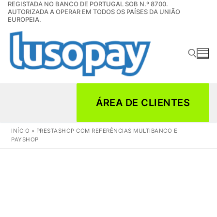
REGISTADA NO BANCO DE PORTUGAL SOB N.º 8700.
Saltar
AUTORIZADA A OPERAR EM TODOS OS PAÍSES DA UNIÃO
para
EUROPEIA.
conteúdo
Pesquisar por:
ÁREA DE CLIENTES
INÍCIO
»
PRESTASHOP COM REFERÊNCIAS MULTIBANCO E
PAYSHOP