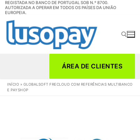
REGISTADA NO BANCO DE PORTUGAL SOB N.º 8700.
Saltar
AUTORIZADA A OPERAR EM TODOS OS PAÍSES DA UNIÃO
para
EUROPEIA.
conteúdo
Pesquisar por:
ÁREA DE CLIENTES
INÍCIO
»
GLOBALSOFT FRECLOUD COM REFERÊNCIAS MULTIBANCO
E PAYSHOP