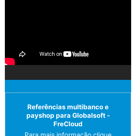
Referências multibanco e
payshop para Globalsoft -
FreCloud
Para mais informação clique