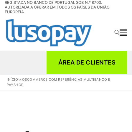
REGISTADA NO BANCO DE PORTUGAL SOB N.º 8700.
Saltar
AUTORIZADA A OPERAR EM TODOS OS PAÍSES DA UNIÃO
para
EUROPEIA.
conteúdo
Pesquisar por:
ÁREA DE CLIENTES
INÍCIO
»
OSCOMMERCE COM REFERÊNCIAS MULTIBANCO E
PAYSHOP