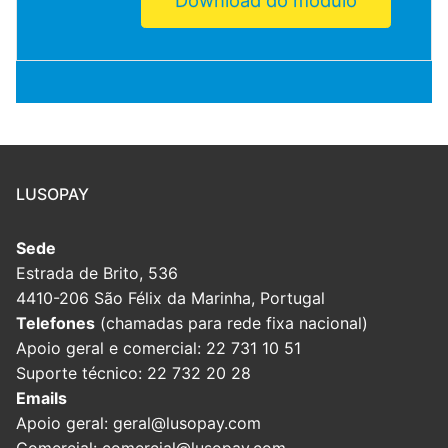
LUSOPAY
Sede
Estrada de Brito, 536
4410-206 São Félix da Marinha, Portugal
Telefones
(chamadas para rede fixa nacional)
Apoio geral e comercial: 22 731 10 51
Suporte técnico: 22 732 20 28
Emails
Apoio geral: geral@lusopay.com
Comercial: comercial@lusopay.com