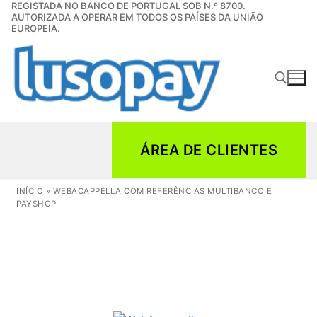
REGISTADA NO BANCO DE PORTUGAL SOB N.º 8700.
Saltar
AUTORIZADA A OPERAR EM TODOS OS PAÍSES DA UNIÃO
para
EUROPEIA.
conteúdo
Pesquisar por:
ÁREA DE CLIENTES
INÍCIO
»
WEBACAPPELLA COM REFERÊNCIAS MULTIBANCO E
PAYSHOP