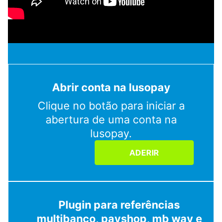
Abrir conta na lusopay
Clique no botão para iniciar a
abertura de uma conta na
lusopay.
ADERIR
Plugin para referências
multibanco, payshop, mb way e