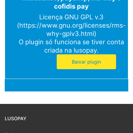
cofidis pay
Licença GNU GPL v.3
(https://www.gnu.org/licenses/rms-
why-gplv3.html)
O plugin só funciona se tiver conta
criada na lusopay.
Baixar plugin
LUSOPAY