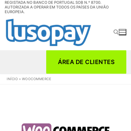
REGISTADA NO BANCO DE PORTUGAL SOB N.º 8700.
Saltar
AUTORIZADA A OPERAR EM TODOS OS PAÍSES DA UNIÃO
para
EUROPEIA.
conteúdo
Pesquisar por:
ÁREA DE CLIENTES
INÍCIO
»
WOOCOMMERCE