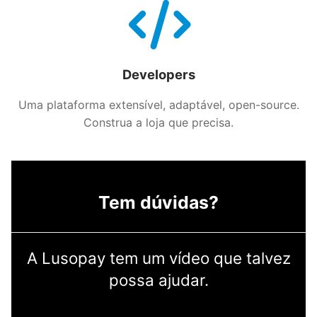
Developers
Uma plataforma extensível, adaptável, open-source.
Construa a loja que precisa.
Tem dúvidas?
A Lusopay tem um vídeo que talvez
possa ajudar.