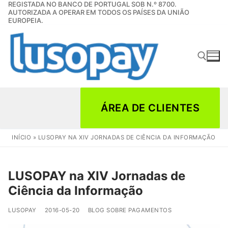
REGISTADA NO BANCO DE PORTUGAL SOB N.º 8700.
Saltar
AUTORIZADA A OPERAR EM TODOS OS PAÍSES DA UNIÃO
para
EUROPEIA.
conteúdo
Pesquisar por:
ÁREA DE CLIENTES
INÍCIO
»
LUSOPAY NA XIV JORNADAS DE CIÊNCIA DA INFORMAÇÃO
LUSOPAY na XIV Jornadas de
Ciência da Informação
LUSOPAY
2016-05-20
BLOG SOBRE PAGAMENTOS